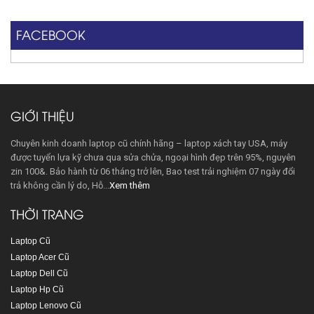
FACEBOOK
GIỚI THIỆU
Chuyên kinh doanh laptop cũ chính hãng – laptop xách tay USA, máy
được tuyển lựa kỹ chưa qua sửa chửa, ngoại hình đẹp trên 95%, nguyên
zin 100&. Bảo hành từ 06 tháng trở lên, Bao test trải nghiệm 07 ngày đổi
trả không cần lý do, Hỗ...
Xem thêm
THỜI TRANG
Laptop Cũ
Laptop Acer Cũ
Laptop Dell Cũ
Laptop Hp Cũ
Laptop Lenovo Cũ