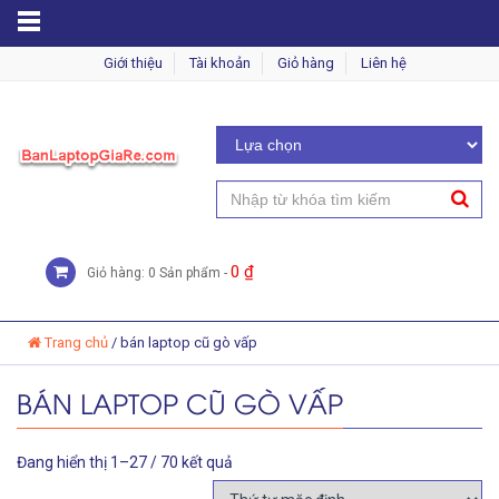
MENU
Giới thiệu
Tài khoản
Giỏ hàng
Liên hệ
0
₫
Giỏ hàng: 0 Sản phẩm -
Trang chủ
/
bán laptop cũ gò vấp
BÁN LAPTOP CŨ GÒ VẤP
Đang hiển thị 1–27 / 70 kết quả