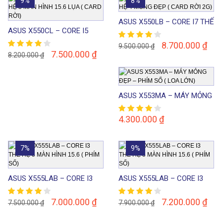
9%
8%
ASUS X550LB – CORE I7 THẾ
ASUS X550CL – CORE I5
HỆ 4 MỎNG ĐẸP ( CARD RỜI
THẾ HỆ 3 MÀN HÌNH 15.6
2G)
8.700.000
₫
9.500.000
₫
LỤA ( CARD RỜI)
7.500.000
₫
8.200.000
₫
ASUS X553MA – MÁY MỎNG
ĐẸP – PHÍM SỐ ( LOA LỚN)
4.300.000
₫
7%
9%
ASUS X555LAB – CORE I3
ASUS X555LAB – CORE I3
THẾ HỆ 5 MÀN HÌNH 15.6 (
THẾ HỆ 5 MÀN HÌNH 15.6 (
PHÍM SỐ)
PHÍM SỐ)
7.000.000
₫
7.200.000
₫
7.500.000
₫
7.900.000
₫