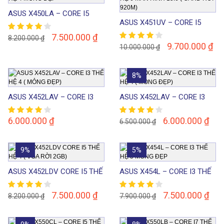
ASUS X450LA – CORE I5
ASUS X451UV – CORE I5
THẾ HỆ 4 MỎNG ĐẸP
THẾ HỆ 6 MÀN HÌNH 15.6 (
7.500.000
₫
8.200.000
₫
CARD RỜI 920M)
9.700.000
₫
10.000.000
₫
8%
ASUS X452LAV – CORE I3
ASUS X452LAV – CORE I3
THẾ HỆ 4 ( MỎNG ĐẸP)
THẾ HỆ 4 ( MỎNG ĐẸP)
6.000.000
₫
6.000.000
₫
6.500.000
₫
9%
5%
ASUS X452LDV CORE I5 THẾ
ASUS X454L – CORE I3 THẾ
HỆ 4 ( VGA RỜI 2GB)
HỆ 5 MỎNG ĐẸP
7.500.000
₫
7.500.000
₫
8.200.000
₫
7.900.000
₫