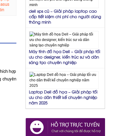
 asus
tin
dell xps cũ – Giải pháp laptop cao
cấp tiết kiệm chi phí cho người dùng
thông minh
Máy tính đồ họa Dell – Giải pháp tối
ưu cho designer, kiến trúc sư và dân
sáng tạo chuyên nghiệp
thích hợp
g chuyên
Laptop Dell đồ họa – Giải pháp tối
ưu cho dân thiết kế chuyên nghiệp
năm 2025