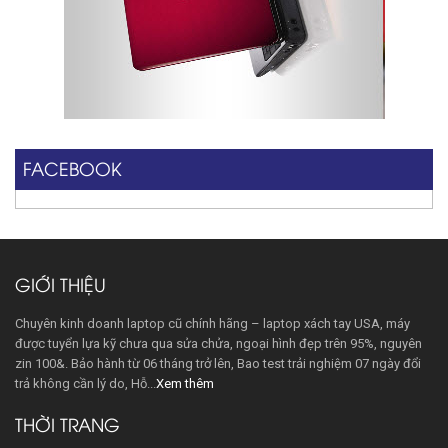
FACEBOOK
GIỚI THIỆU
Chuyên kinh doanh laptop cũ chính hãng – laptop xách tay USA, máy
được tuyển lựa kỹ chưa qua sửa chửa, ngoại hình đẹp trên 95%, nguyên
zin 100&. Bảo hành từ 06 tháng trở lên, Bao test trải nghiệm 07 ngày đổi
trả không cần lý do, Hỗ...
Xem thêm
THỜI TRANG