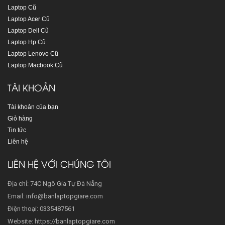
Laptop Cũ
Laptop Acer Cũ
Laptop Dell Cũ
Laptop Hp Cũ
Laptop Lenovo Cũ
Laptop Macbook Cũ
TÀI KHOẢN
Tài khoản của bạn
Giỏ hàng
Tin tức
Liên hệ
LIÊN HỆ VỚI CHÚNG TÔI
Địa chỉ: 74C Ngô Gia Tự Đà Nẵng
Email: info@banlaptopgiare.com
Điện thoại: 0335487561
Website: https://banlaptopgiare.com