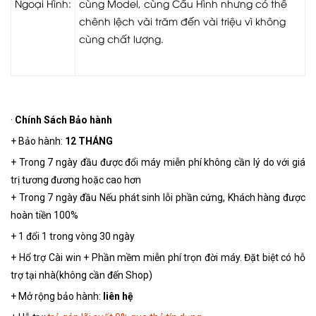
Ngoại Hình:
cùng Model, cùng Cấu Hình nhưng có thể
chênh lệch vài trăm đến vài triệu vì không
cùng chất lượng.
·
Chính Sách
Bảo hành
+ Bảo hành:
12 THÁNG
+ Trong 7 ngày đầu được đổi máy miễn phí không cần lý do với giá
trị tương đương hoặc cao hơn
+ Trong 7 ngày đầu Nếu phát sinh lỗi phần cứng, Khách hàng được
hoàn tiền 100%
+ 1 đổi 1 trong vòng 30 ngày
+ Hổ trợ Cài win + Phần mềm miễn phí trọn đời máy. Đặt biệt có hỗ
trợ tại nhà(không cần đến Shop)
+ Mở rộng bảo hành:
liên hệ