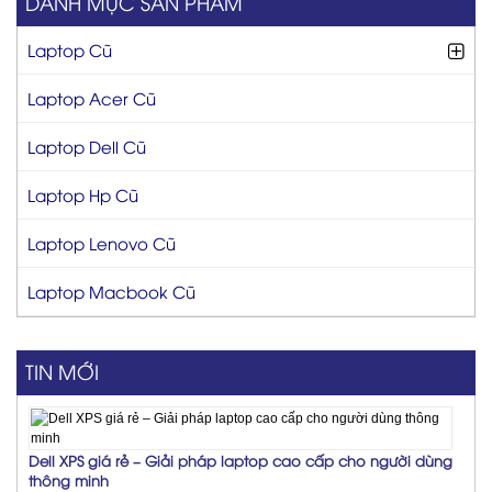
DANH MỤC SẢN PHẨM
Laptop Cũ
Laptop Acer Cũ
Laptop Dell Cũ
Laptop Hp Cũ
Laptop Lenovo Cũ
Laptop Macbook Cũ
TIN MỚI
Dell XPS giá rẻ – Giải pháp laptop cao cấp cho người dùng
thông minh