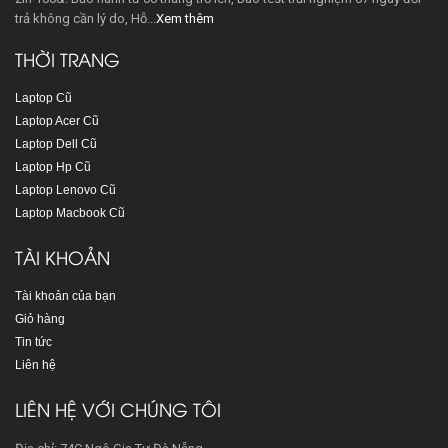
trả không cần lý do, Hỗ...
Xem thêm
THỜI TRANG
Laptop Cũ
Laptop Acer Cũ
Laptop Dell Cũ
Laptop Hp Cũ
Laptop Lenovo Cũ
Laptop Macbook Cũ
TÀI KHOẢN
Tài khoản của bạn
Giỏ hàng
Tin tức
Liên hệ
LIÊN HỆ VỚI CHÚNG TÔI