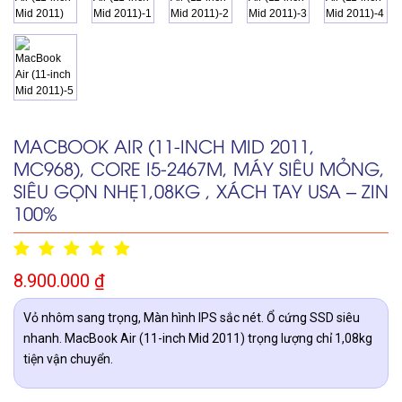
MACBOOK AIR (11-INCH MID 2011,
MC968), CORE I5-2467M, MÁY SIÊU MỎNG,
SIÊU GỌN NHẸ1,08KG , XÁCH TAY USA – ZIN
100%
8.900.000
₫
Vỏ nhôm sang trọng, Màn hình IPS sắc nét. Ổ cứng SSD siêu
nhanh. MacBook Air (11-inch Mid 2011) trọng lượng chỉ 1,08kg
tiện vận chuyển.