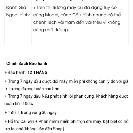
Đánh Giá
+ Trên thị trường máy cũ đa dạng tuy có
Ngoại Hình:
cùng Model, cùng Cấu Hình nhưng có thể
chênh lệch vài trăm đến vài triệu vì không
cùng chất lượng.
·
Chính Sách
Bảo hành
+ Bảo hành:
12 THÁNG
+ Trong 7 ngày đầu được đổi máy miễn phí không cần lý do với giá
trị tương đương hoặc cao hơn
+ Trong 7 ngày đầu Nếu phát sinh lỗi phần cứng, Khách hàng được
hoàn tiền 100%
+ 1 đổi 1 trong vòng 30 ngày
+ Hổ trợ Cài win + Phần mềm miễn phí trọn đời máy. Đặt biệt có hỗ
trợ tại nhà(không cần đến Shop)