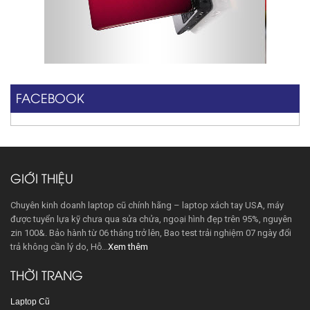
FACEBOOK
GIỚI THIỆU
Chuyên kinh doanh laptop cũ chính hãng – laptop xách tay USA, máy
được tuyển lựa kỹ chưa qua sửa chửa, ngoại hình đẹp trên 95%, nguyên
zin 100&. Bảo hành từ 06 tháng trở lên, Bao test trải nghiệm 07 ngày đổi
trả không cần lý do, Hỗ...
Xem thêm
THỜI TRANG
Laptop Cũ