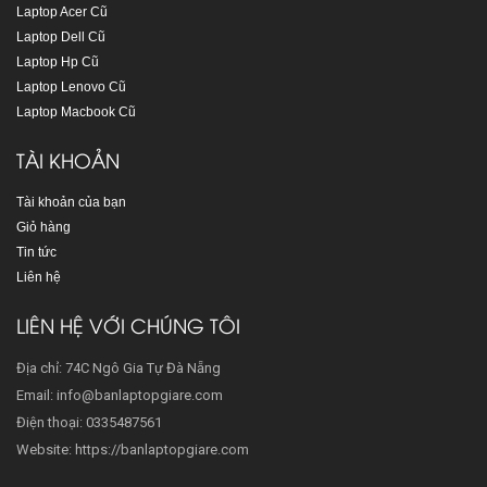
Laptop Acer Cũ
Laptop Dell Cũ
Laptop Hp Cũ
Laptop Lenovo Cũ
Laptop Macbook Cũ
TÀI KHOẢN
Tài khoản của bạn
Giỏ hàng
Tin tức
Liên hệ
LIÊN HỆ VỚI CHÚNG TÔI
Địa chỉ: 74C Ngô Gia Tự Đà Nẵng
Email: info@banlaptopgiare.com
Điện thoại: 0335487561
Website: https://banlaptopgiare.com