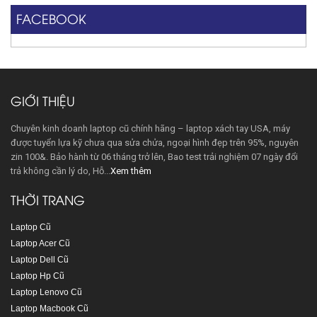
FACEBOOK
GIỚI THIỆU
Chuyên kinh doanh laptop cũ chính hãng – laptop xách tay USA, máy
được tuyển lựa kỹ chưa qua sửa chửa, ngoại hình đẹp trên 95%, nguyên
zin 100&. Bảo hành từ 06 tháng trở lên, Bao test trải nghiệm 07 ngày đổi
trả không cần lý do, Hỗ...
Xem thêm
THỜI TRANG
Laptop Cũ
Laptop Acer Cũ
Laptop Dell Cũ
Laptop Hp Cũ
Laptop Lenovo Cũ
Laptop Macbook Cũ