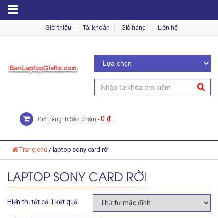
MENU
Giới thiệu
Tài khoản
Giỏ hàng
Liên hệ
0
₫
Giỏ hàng: 0 Sản phẩm -
Trang chủ
/
laptop sony card rời
LAPTOP SONY CARD RỜI
Hiển thị tất cả 1 kết quả