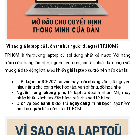
Vì sao giá laptop cũ luôn thu hút người dùng tại TP.HCM?
TP.HCM là thị trường laptop cũ sôi động nhất cả nước. Với hàng
trăm cửa hàng lớn nhỏ, người tiêu dùng có rất nhiều lựa chọn với
mức giá dao động lớn. Điều khiến
giá laptop cũ
trở nên hấp dẫn là:
Tiết kiệm từ 30-70% so với máy mới
nhưng vẫn giữ nguyên
hiệu năng cho công việc học tập, văn phòng, đồ họa nhẹ.
Nguồn hàng phong phú
, từ laptop doanh nhân Mỹ, máy
nhập khẩu xách tay đến hàng refurbished từ hãng.
Dịch vụ bảo hành & đổi trả ngày càng minh bạch
, tạo niềm
tin cho người tiêu dùng tại TP.HCM.