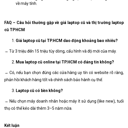
về máy tính.
FAQ – Câu hỏi thường gặp về giá laptop cũ và thị trường laptop
cũ TPHCM
Giá laptop cũ tại TP.HCM dao động khoảng bao nhiêu?
→ Từ 3 triệu đến 15 triệu tùy dòng, cấu hình và độ mới của máy.
Mua laptop cũ online tại TP.HCM có đáng tin không?
→ Có, nếu bạn chọn đúng các cửa hàng uy tín có website rõ ràng,
phản hồi khách hàng tốt và chính sách bảo hành cụ thể.
Laptop cũ có bền không?
→ Nếu chọn máy doanh nhân hoặc máy ít sử dụng (like new), tuổi
thọ có thể kéo dài thêm 3–5 năm nữa.
Kết luận