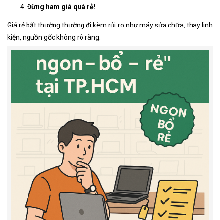
Đừng ham giá quá rẻ!
Giá rẻ bất thường thường đi kèm rủi ro như máy sửa chữa, thay linh
kiện, nguồn gốc không rõ ràng.