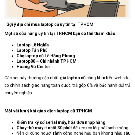
Gợi ý địa chỉ mua laptop cũ uy tín tại TPHCM
Một số cửa hàng uy tín tại TP.HCM bạn có thể tham khảo:
Laptop Lê Nghĩa
Laptop Tân Phú
Chợ laptop cũ Lê Hồng Phong
Laptop88 – Chi nhánh TP.HCM
Hoàng Vũ Center
Các nơi này thường cập nhật
giá laptop cũ
công khai trên website,
có chính sách giao hàng toàn quốc, trả góp 0% và bảo hành đổi trả
chuyên nghiệp.
Một vài lưu ý khi giao dịch laptop cũ TPHCM
Kiểm tra kỹ số serial máy, hóa đơn nhập hàng.
Chạy thử máy ít nhất 30 phút
để xem có lỗi phát sinh không.
Nên đi cùng người rành công nghệ nếu bạn không hiểu sâu