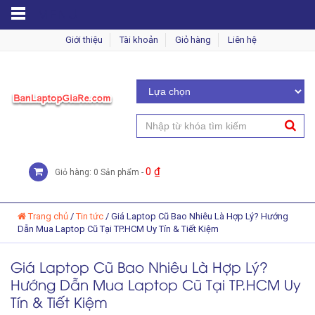
MENU
Giới thiệu
Tài khoản
Giỏ hàng
Liên hệ
0
₫
Giỏ hàng: 0 Sản phẩm -
Trang chủ
/
Tin tức
/
Giá Laptop Cũ Bao Nhiêu Là Hợp Lý? Hướng
Dẫn Mua Laptop Cũ Tại TP.HCM Uy Tín & Tiết Kiệm
Giá Laptop Cũ Bao Nhiêu Là Hợp Lý?
Hướng Dẫn Mua Laptop Cũ Tại TP.HCM Uy
Tín & Tiết Kiệm