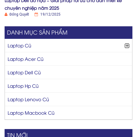
Laptop Dell đồ họa – Giải pháp tối ưu cho dân thiết kế
chuyên nghiệp năm 2025
Đổng Quyết
19/12/2025
DANH MỤC SẢN PHẨM
Laptop Cũ
Laptop Acer Cũ
Laptop Dell Cũ
Laptop Hp Cũ
Laptop Lenovo Cũ
Laptop Macbook Cũ
TIN MỚI